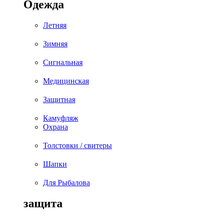
Одежда
Летняя
Зимняя
Сигнальная
Медицинская
Защитная
Камуфляж
Охрана
Толстовки / свитеры
Шапки
Для Рыбалова
защита