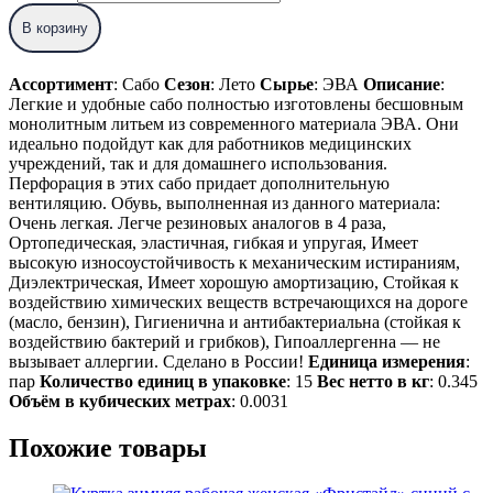
В корзину
Ассортимент
: Сабо
Сезон
: Лето
Сырье
: ЭВА
Описание
:
Легкие и удобные сабо полностью изготовлены бесшовным
монолитным литьем из современного материала ЭВА. Они
идеально подойдут как для работников медицинских
учреждений, так и для домашнего использования.
Перфорация в этих сабо придает дополнительную
вентиляцию. Обувь, выполненная из данного материала:
Очень легкая. Легче резиновых аналогов в 4 раза,
Ортопедическая, эластичная, гибкая и упругая, Имеет
высокую износоустойчивость к механическим истираниям,
Диэлектрическая, Имеет хорошую амортизацию, Стойкая к
воздействию химических веществ встречающихся на дороге
(масло, бензин), Гигиенична и антибактериальна (стойкая к
воздействию бактерий и грибков), Гипоаллергенна — не
вызывает аллергии. Сделано в России!
Единица измерения
:
пар
Количество единиц в упаковке
: 15
Вес нетто в кг
: 0.345
Объём в кубических метрах
: 0.0031
Похожие товары