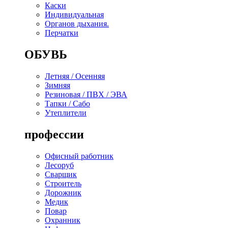
Каски
Индивидуальная
Органов дыхания.
Перчатки
ОБУВЬ
Летняя / Осенняя
Зимняя
Резиновая / ПВХ / ЭВА
Тапки / Сабо
Утеплители
профессии
Офисный работник
Лесоруб
Сварщик
Строитель
Дорожник
Медик
Повар
Охранник