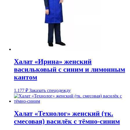
Халат «Ирина» женский
васильковый с синим и лимонным
кантом
1.177
₽
Заказать спецодежду
Халат «Технолог» женский (тк.
смесовая) василёк с тёмно-синим