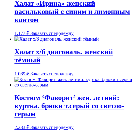
Халат «Ирина» женский
васильковый с синим и лимонным
кантом
1.177
₽
Заказать спецодежду
Халат х/б диагональ. женский
тёмный
1.089
₽
Заказать спецодежду
Костюм ‘Фаворит’ жен. летний:
куртка. брюки т.серый со светло-
серым
2.233
₽
Заказать спецодежду