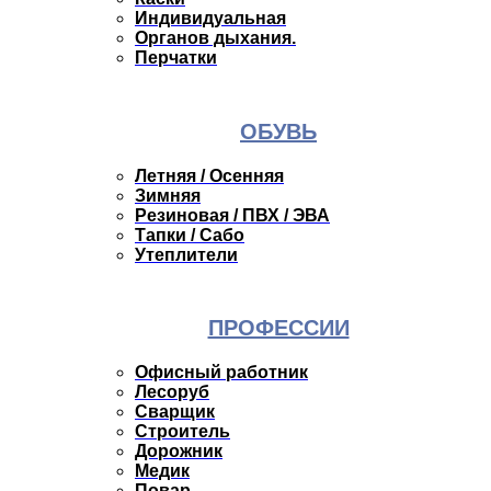
Индивидуальная
Органов дыхания.
Перчатки
ОБУВЬ
Летняя / Осенняя
Зимняя
Резиновая / ПВХ / ЭВА
Тапки / Сабо
Утеплители
ПРОФЕССИИ
Офисный работник
Лесоруб
Сварщик
Строитель
Дорожник
Медик
Повар