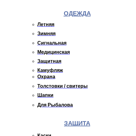
ОДЕЖДА
Летняя
Зимняя
Сигнальная
Медицинская
Защитная
Камуфляж
Охрана
Толстовки / свитеры
Шапки
Для Рыбалова
ЗАЩИТА
Каски