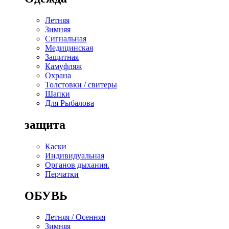
Летняя
Зимняя
Сигнальная
Медицинская
Защитная
Камуфляж
Охрана
Толстовки / свитеры
Шапки
Для Рыбалова
защита
Каски
Индивидуальная
Органов дыхания.
Перчатки
ОБУВЬ
Летняя / Осенняя
Зимняя