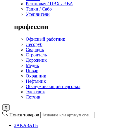
Резиновая / ПВХ / ЭВА
Тапки / Сабо
Утеплители
профессии
Офисный работник
Лесоруб
Сварщик
Строитель
Дорожник
Медик
Повар
Охранник
Нефтяник
Обслуживающий персонал
Электрик
Летчик
X
Поиск товаров
ЗАКАЗАТЬ