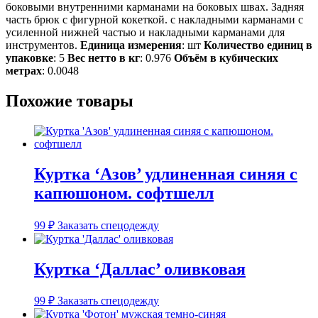
боковыми внутренними карманами на боковых швах. Задняя
часть брюк с фигурной кокеткой. с накладными карманами с
усиленной нижней частью и накладными карманами для
инструментов.
Единица измерения
: шт
Количество единиц в
упаковке
: 5
Вес нетто в кг
: 0.976
Объём в кубических
метрах
: 0.0048
Похожие товары
Куртка ‘Азов’ удлиненная синяя с
капюшоном. софтшелл
99
₽
Заказать спецодежду
Куртка ‘Даллас’ оливковая
99
₽
Заказать спецодежду