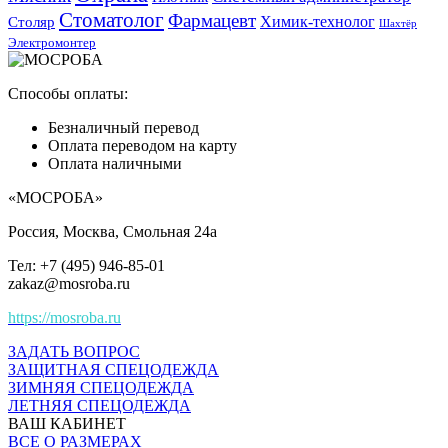
Стоматолог
Фармацевт
Химик-технолог
Столяр
Шахтёр
Электромонтер
Способы оплаты:
Безналичный перевод
Оплата переводом на карту
Оплата наличными
«МОСРОБА»
Россия
, Москва, Смольная 24а
Тел: +7 (495) 946-85-01
zakaz@mosroba.ru
https://mosroba.ru
ЗАДАТЬ ВОПРОС
ЗАЩИТНАЯ СПЕЦОДЕЖДА
ЗИМНЯЯ СПЕЦОДЕЖДА
ЛЕТНЯЯ СПЕЦОДЕЖДА
ВАШ КАБИНЕТ
ВСЕ О РАЗМЕРАХ