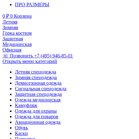
ПРО РАЗМЕРЫ
0
₽
0
Корзина
Летняя
Зимняя
Горка костюм
Защитная
Медицинская
Офисная
☏ Позвонить +7 (495) 946-85-01
Открыть меню категорий
Летняя спецодежда
Зимняя спецодежда
Демисезонная одежда
Сигнальная спецодежда
Защитная спецодежда
Одежда медицинская
Камуфляж
Одежда для охраны
Одежда для поваров
Авиационная одежда
Обувь
Каски
Перчатки