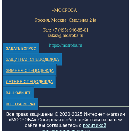
«МОСРОБА»
Россия
, Москва, Смольная 24а
Тел: +7 (495) 946-85-01
zakaz@mosroba.ru
https://mosroba.ru
ЗАДАТЬ ВОПРОС
ЗАЩИТНАЯ СПЕЦОДЕЖДА
ЗИМНЯЯ СПЕЦОДЕЖДА
ЛЕТНЯЯ СПЕЦОДЕЖДА
ВАШ КАБИНЕТ
ВСЕ О РАЗМЕРАХ
Все права защищены © 2020-2025 Интернет-магазин
«МОСРОБА». Совершая любые действия на нашем
сайте вы соглашаетесь с
политикой
конфиденциальности