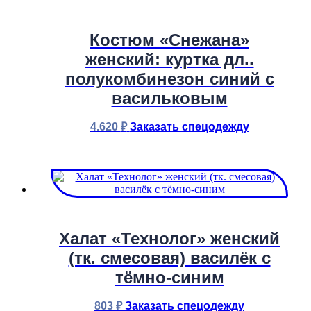
Костюм «Снежана»
женский: куртка дл..
полукомбинезон синий с
васильковым
4.620
₽
Заказать спецодежду
Халат «Технолог» женский
(тк. смесовая) василёк с
тёмно-синим
803
₽
Заказать спецодежду