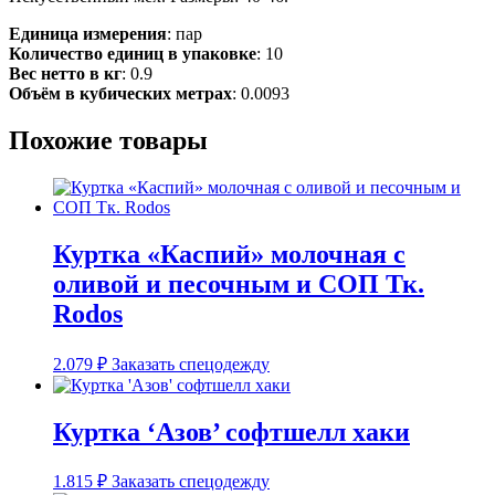
Единица измерения
: пар
Количество единиц в упаковке
: 10
Вес нетто в кг
: 0.9
Объём в кубических метрах
: 0.0093
Похожие товары
Куртка «Каспий» молочная с
оливой и песочным и СОП Тк.
Rodos
2.079
₽
Заказать спецодежду
Куртка ‘Азов’ софтшелл хаки
1.815
₽
Заказать спецодежду