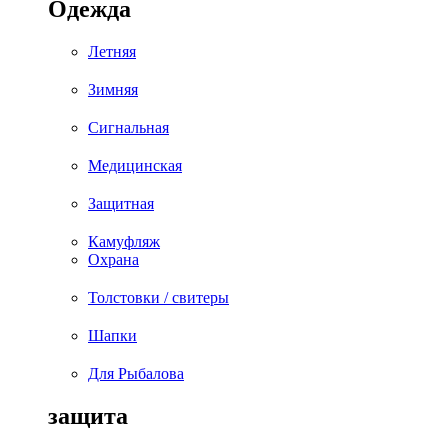
Одежда
Летняя
Зимняя
Сигнальная
Медицинская
Защитная
Камуфляж
Охрана
Толстовки / свитеры
Шапки
Для Рыбалова
защита