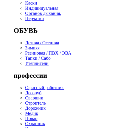
Каски
Индивидуальная
Органов дыхания.
Перчатки
ОБУВЬ
Летняя / Осенняя
Зимняя
Резиновая / ПВХ / ЭВА
Тапки / Сабо
Утеплители
профессии
Офисный работник
Лесоруб
Сварщик
Строитель
Дорожник
Медик
Повар
Охранник