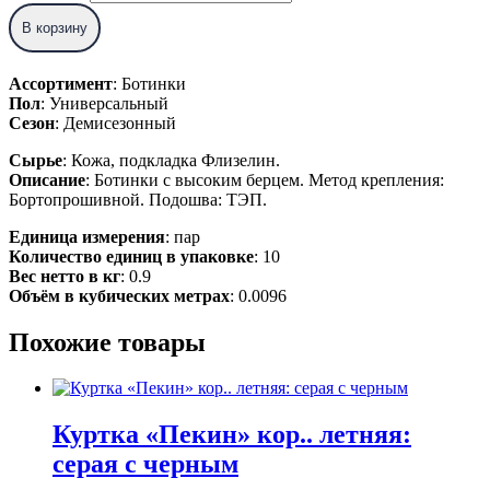
В корзину
Ассортимент
: Ботинки
Пол
: Универсальный
Сезон
: Демисезонный
Сырье
: Кожа, подкладка Флизелин.
Описание
: Ботинки с высоким берцем. Метод крепления:
Бортопрошивной. Подошва: ТЭП.
Единица измерения
: пар
Количество единиц в упаковке
: 10
Вес нетто в кг
: 0.9
Объём в кубических метрах
: 0.0096
Похожие товары
Куртка «Пекин» кор.. летняя:
серая с черным