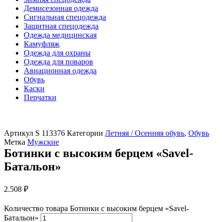
Демисезонная одежда
Сигнальная спецодежда
Защитная спецодежда
Одежда медицинская
Камуфляж
Одежда для охраны
Одежда для поваров
Авиационная одежда
Обувь
Каски
Перчатки
Артикул
S 113376
Категории
Летняя / Осенняя обувь
,
Обувь
Метка
Мужские
Ботинки с высоким берцем «Savel-
Батальон»
2.508
₽
Количество товара Ботинки с высоким берцем «Savel-
Батальон»