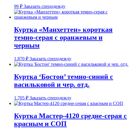
99
₽
Заказать спецодежду
Куртка «Манхеттен» короткая
темно-серая с оранжевым и
черным
1.870
₽
Заказать спецодежду
Куртка ‘Бостон’ темно-синий с
васильковой и чер. отд.
1.705
₽
Заказать спецодежду
Куртка Мастер-4120 средне-серая с
красным и СОП