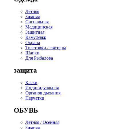
Летняя
Зимняя
Сигнальная
Медицинская
Защитная
Камуфляж
Охрана
Толстовки / свитеры
Шапки
Для Рыбалова
защита
Каски
Индивидуальная
Органов дыхания.
Перчатки
ОБУВЬ
Летняя / Осенняя
Зимняя