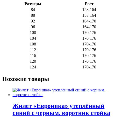
Размеры
Рост
84
158-164
88
158-164
92
164-170
96
164-170
100
170-176
104
170-176
108
170-176
112
170-176
116
170-176
120
170-176
124
170-176
Похожие товары
Жилет «Евроника» утеплённый
синий с черным. воротник стойка