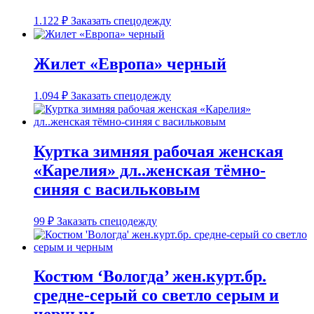
1.122
₽
Заказать спецодежду
Жилет «Европа» черный
1.094
₽
Заказать спецодежду
Куртка зимняя рабочая женская
«Карелия» дл..женская тёмно-
синяя с васильковым
99
₽
Заказать спецодежду
Костюм ‘Вологда’ жен.курт.бр.
средне-серый со светло серым и