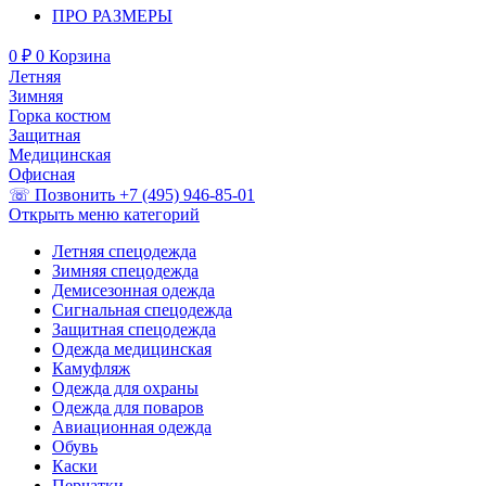
ПРО РАЗМЕРЫ
0
₽
0
Корзина
Летняя
Зимняя
Горка костюм
Защитная
Медицинская
Офисная
☏ Позвонить +7 (495) 946-85-01
Открыть меню категорий
Летняя спецодежда
Зимняя спецодежда
Демисезонная одежда
Сигнальная спецодежда
Защитная спецодежда
Одежда медицинская
Камуфляж
Одежда для охраны
Одежда для поваров
Авиационная одежда
Обувь
Каски
Перчатки