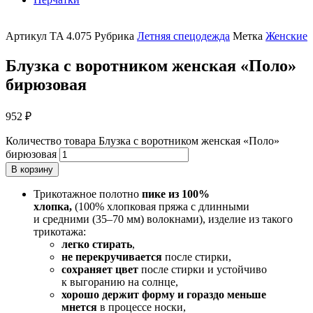
Артикул
TA 4.075
Рубрика
Летняя спецодежда
Метка
Женские
Блузка с воротником женская «Поло»
бирюзовая
952
₽
Количество товара Блузка с воротником женская «Поло»
бирюзовая
В корзину
Трикотажное полотно
пике из 100%
хлопка,
(100% хлопковая пряжа с длинными
и средними (35–70 мм) волокнами), изделие из такого
трикотажа:
легко стирать
,
не перекручивается
после стирки,
сохраняет цвет
после стирки и устойчиво
к выгоранию на солнце,
хорошо держит форму и гораздо меньше
мнется
в процессе носки,