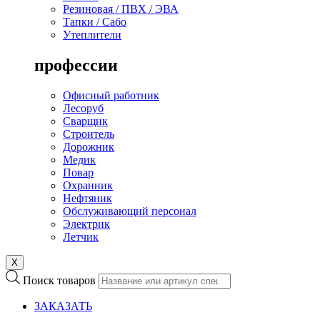
Резиновая / ПВХ / ЭВА
Тапки / Сабо
Утеплители
профессии
Офисный работник
Лесоруб
Сварщик
Строитель
Дорожник
Медик
Повар
Охранник
Нефтяник
Обслуживающий персонал
Электрик
Летчик
X
Поиск товаров
ЗАКАЗАТЬ